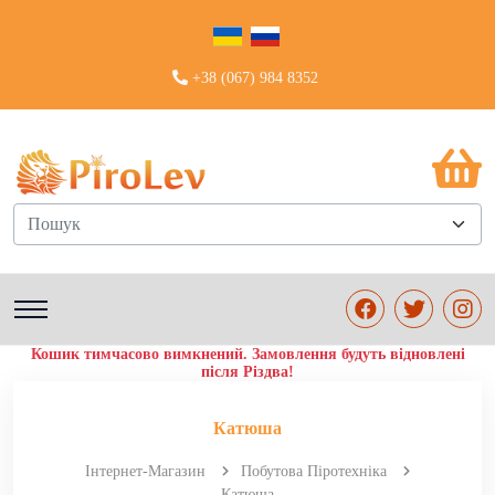
+38 (067) 984 8352
Пошук
Кошик тимчасово вимкнений. Замовлення будуть відновлені
після Різдва!
Катюша
Інтернет-Магазин
Побутова Піротехніка
Катюша