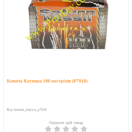
Kometa Катюша 100 пострілів (Р7018)
Код: kometa_katywa_p7018
Оцінити цей товар