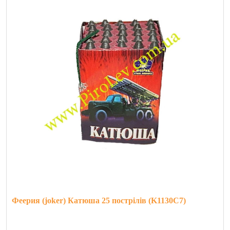
Феерия (joker) Катюша 25 пострілів (K1130C7)