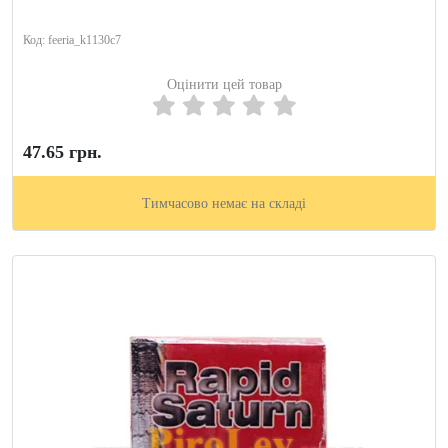
Код: feeria_k1130c7
Оцінити цей товар
47.65 грн.
Тимчасово немає на складі