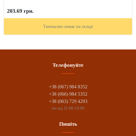
203.69 грн.
Тимчасово немає на складі
Телефонуйте
+38 (067) 984 8352
+38 (066) 984 5352
+38 (063) 729 4293
пн-нд 11:00-19:00
Пишіть