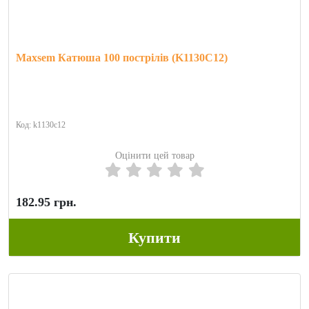
Maxsem Катюша 100 пострілів (K1130C12)
Код: k1130c12
Оцінити цей товар
182.95 грн.
Купити