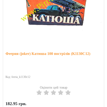
Феерия (joker) Катюша 100 пострілів (K1130C12)
Код: feeria_k1130c12
Оцінити цей товар
182.95 грн.