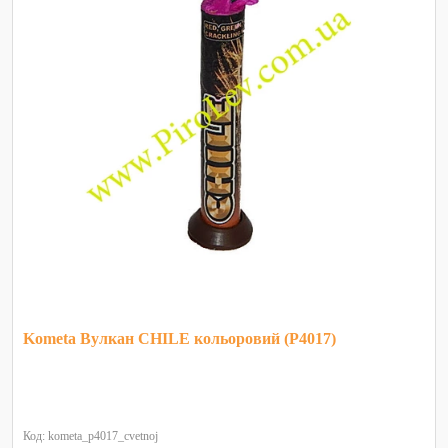
Kometa Вулкан CHILE кольоровий (P4017)
Код: kometa_p4017_cvetnoj