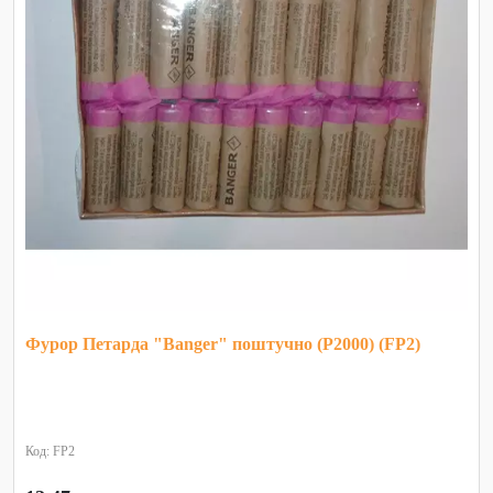
Фурор Петарда "Banger" поштучно (P2000) (FP2)
Код: FP2