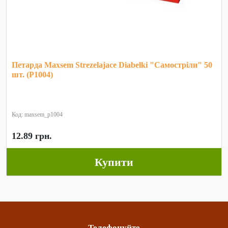
Петарда Maxsem Strezelajace Diabelki "Самостріли" 50
шт. (P1004)
Код: maxsem_p1004
12.89 грн.
Купити
Телефонуйте