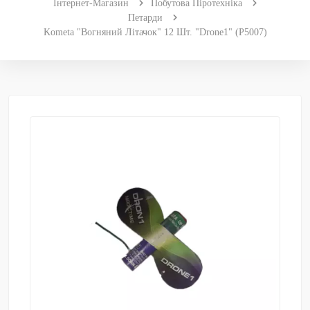
Інтернет-Магазин
Побутова Піротехніка
Петарди
Kometa "Вогняний Літачок" 12 Шт. "Drone1" (P5007)