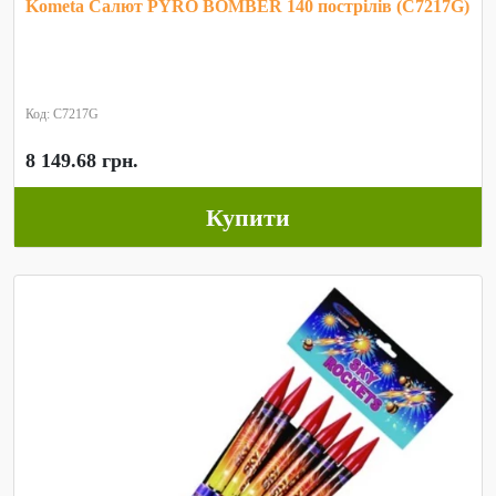
Kometa Салют PYRO BOMBER 140 пострілів (C7217G)
Код: C7217G
8 149.68 грн.
Купити