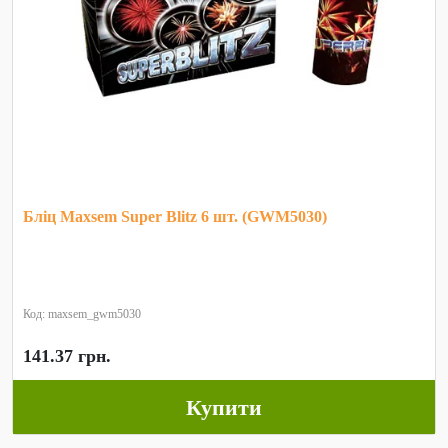
Бліц Maxsem Super Blitz 6 шт. (GWM5030)
Код: maxsem_gwm5030
141.37 грн.
Купити