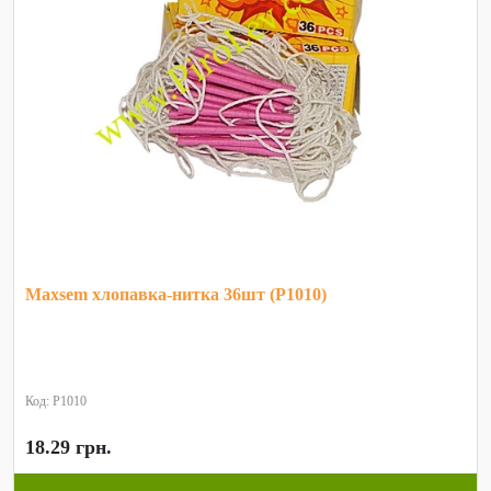
Maxsem хлопавка-нитка 36шт (P1010)
Код: P1010
18.29 грн.