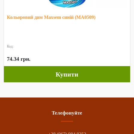
Кольоровий дим Maxsem синій (MA0509)
Код:
74.34 грн.
Купити
Телефонуйте