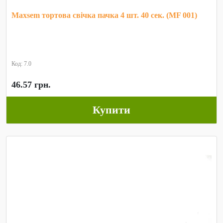
Maxsem тортова свічка пачка 4 шт. 40 сек. (MF 001)
Код: 7.0
46.57 грн.
Купити