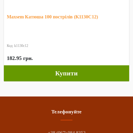
Maxsem Катюша 100 пострілів (K1130C12)
Код: k1130c12
182.95 грн.
Купити
Телефонуйте
+38 (067) 984 8352