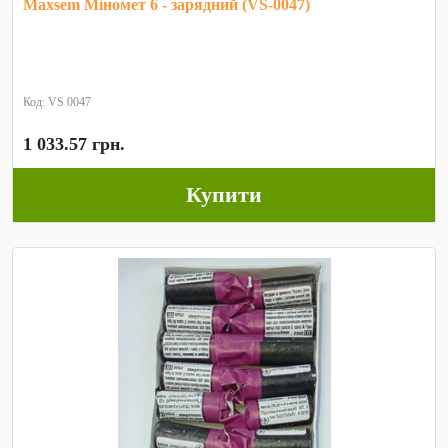
Maxsem Міномет 6 - зарядний (VS-0047)
Код: VS 0047
1 033.57 грн.
Купити