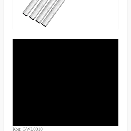
Код: GWL0010